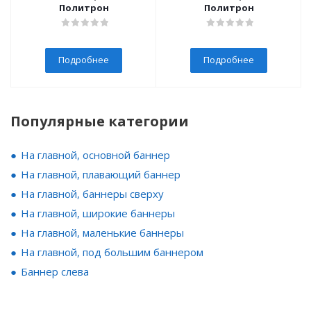
Политрон
Политрон
Подробнее
Подробнее
Популярные категории
На главной, основной баннер
На главной, плавающий баннер
На главной, баннеры сверху
На главной, широкие баннеры
На главной, маленькие баннеры
На главной, под большим баннером
Баннер слева