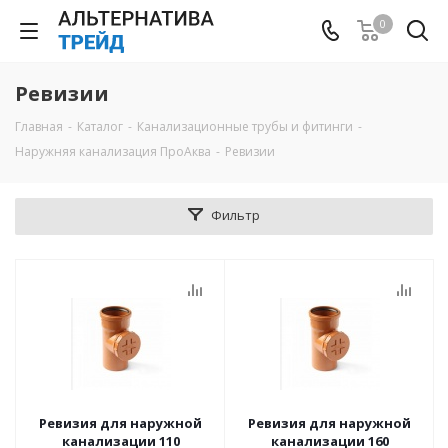
0
Ревизии
Главная
-
Каталог
-
Канализационные трубы и фитинги
-
Наружняя канализация ПроАква
-
Ревизии
Фильтр
Ревизия для наружной
Ревизия для наружной
канализации 110
канализации 160