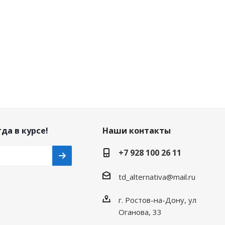
да в курсе!
Наши контакты
+7 928 100 26 11
td_alternativa@mail.ru
г. Ростов-на-Дону, ул
Оганова, 33