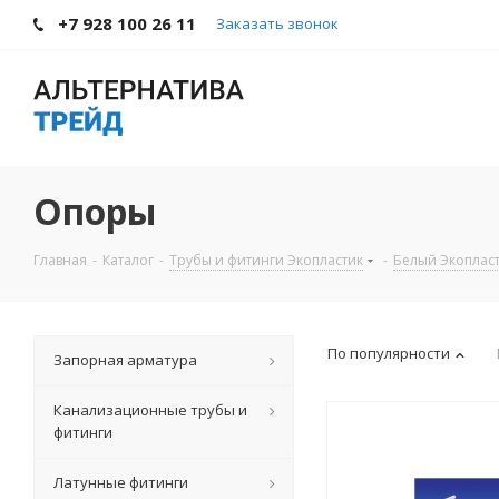
+7 928 100 26 11
Заказать звонок
Опоры
Главная
-
Каталог
-
Трубы и фитинги Экопластик
-
Белый Экоплас
По популярности
Запорная арматура
Канализационные трубы и
фитинги
Латунные фитинги