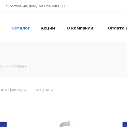
г. Ростов-на-Дону, ул Оганова, 33
Каталог
Акции
О компании
Оплата 
тик
-
Опоры
По алфавиту
По цене