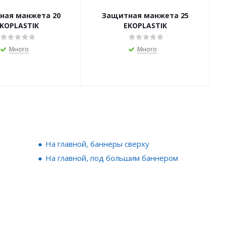
ная манжета 20
Защитная манжета 25
KOPLASTIK
EKOPLASTIK
Много
Много
На главной, баннеры сверху
На главной, под большим баннером