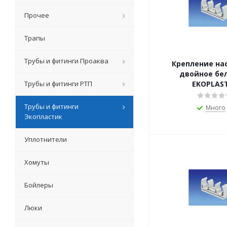
Прочее
Трапы
Трубы и фитинги Проаква
Крепление на
двойное белое 20
Трубы и фитинги РТП
EKOPLAST
Трубы и фитинги
Много
Экопластик
Уплотнители
Хомуты
Бойлеры
Люки