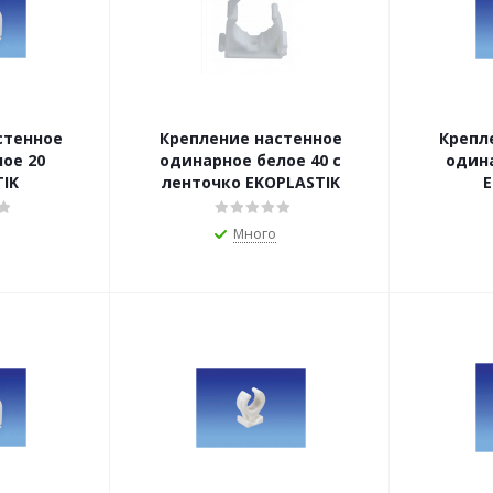
стенное
Крепление настенное
Крепл
одинарное белое 40 c
одинарно
IK
ленточко EKOPLASTIK
E
Много