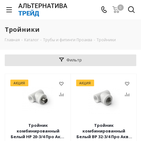
0
Тройники
Главная
-
Каталог
-
Трубы и фитинги Проаква
-
Тройники
Фильтр
АКЦИЯ
АКЦИЯ
Тройник
Тройник
комбинированный
комбинированный
Белый НР 20-3/4 Про Аква
Белый ВР 32-3/4 Про Аква