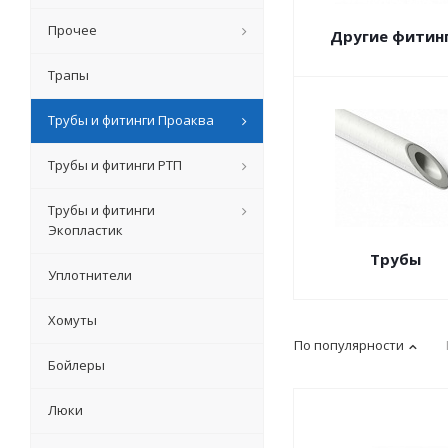
Прочее
Другие фитин
Трапы
Трубы и фитинги Проаква
Трубы и фитинги РТП
Трубы и фитинги
Экопластик
Трубы
Уплотнители
Хомуты
По популярности
Бойлеры
Люки