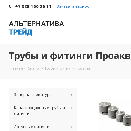
+7 928 100 26 11
Заказать звонок
Трубы и фитинги Проакв
Главная
-
Каталог
-
Трубы и фитинги Проаква
Запорная арматура
Канализационные трубы и
фитинги
Латунные фитинги