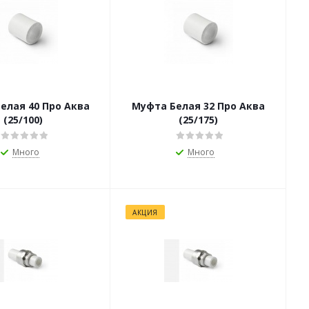
0 Про Аква
Муфта Белая 32 Про Аква
(25/100)
(25/175)
Много
Много
АКЦИЯ