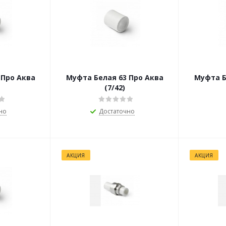
Муфта Белая 63 Про Аква
Муфта Белая 4
(7/42)
но
Достаточно
АКЦИЯ
АКЦИЯ