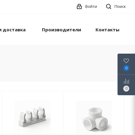
Войти
Поиск
и доставка
Производители
Контакты
0
0