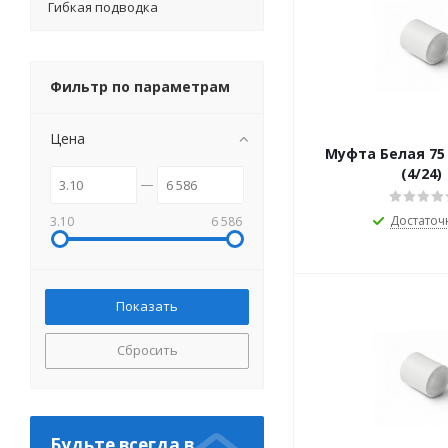
Гибкая подводка
Фильтр по параметрам
Цена
Муфта Белая 75 Про Аква
(4/24)
Достаточ
3.10
6 586
Сбросить
Будьте всегда в