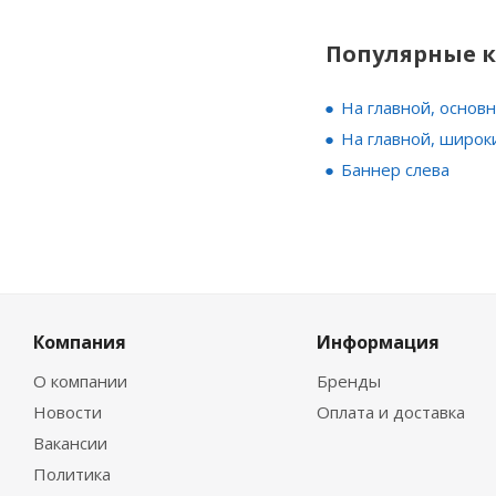
Популярные 
На главной, основ
На главной, широк
Баннер слева
Компания
Информация
О компании
Бренды
Новости
Оплата и доставка
Вакансии
Политика