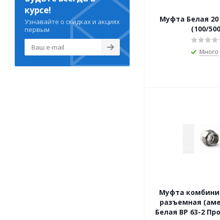
курсе!
Муфта Белая 20 Про Аква
Узнавайте о скидках и акциях
(100/500
первым
Много
Муфта комбини
разъемная (аме
Белая В