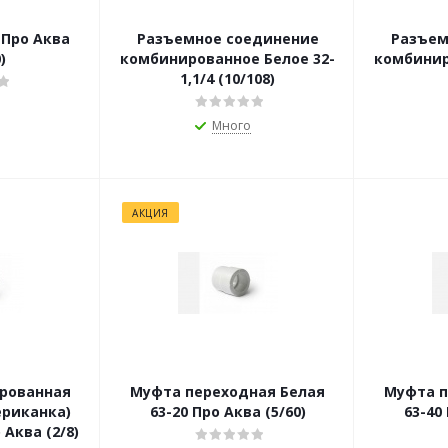
Разъемное соединение
Разъем
)
комбинированное Белое 32-
комбинир
1,1/4 (10/108)
Много
АКЦИЯ
рованная
Муфта переходная Белая
Муфта п
риканка)
63-20 Про Аква (5/60)
63-40
Р 63-2 Про Аква (2/8)