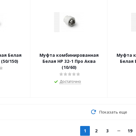
ная Белая
Муфта комбинированная
Муфта 
(50/150)
Белая НР 32-1 Про Аква
Белая ВР 32-1 Пр
(10/60)
Достаточно
Показать еще
1
2
3
19