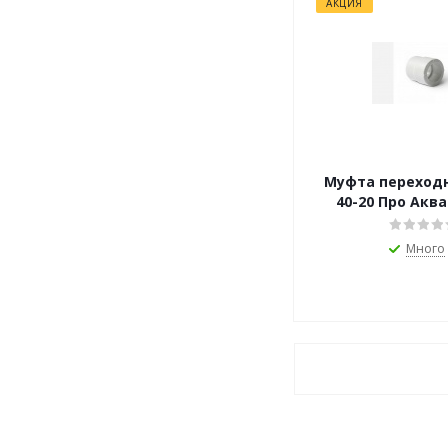
АКЦИЯ
Муфта переход
40-20 Про Аква 
Много