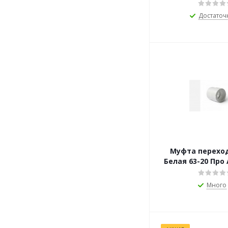
Достаточ
Муфта переход
Белая 63-20 П
Много