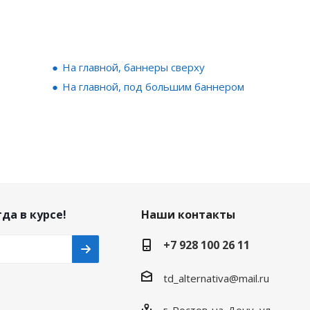
На главной, баннеры сверху
На главной, под большим баннером
да в курсе!
Наши контакты
+7 928 100 26 11
td_alternativa@mail.ru