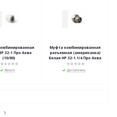
комбинированная
Муфта комбинированная
о Аква
разъемная (американка)
(10/80)
Белая НР 32-1.1/4 Про Аква
Много
Достаточно